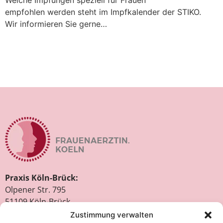
Welche Impfungen speziell für Frauen
empfohlen werden steht im Impfkalender der STIKO.
Wir informieren Sie gerne…
Praxis Köln-Brück:
Olpener Str. 795
51109 Köln-Brück
Tel. 0221 – 84 24 34
Zustimmung verwalten