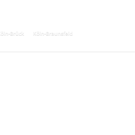
öln-Brück
Köln-Braunsfeld