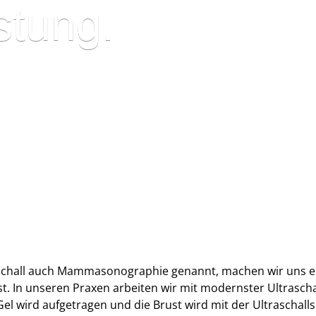
stung.
schall auch Mammasonographie genannt, machen wir uns ei
. In unseren Praxen arbeiten wir mit modernster Ultraschal
el wird aufgetragen und die Brust wird mit der Ultraschall