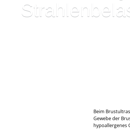
Strahlenbela
Beim Brustultra
Gewebe der Brust
hypoallergenes G