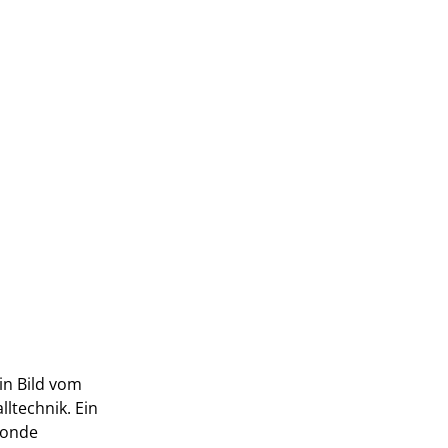
n Bild vom
ltechnik. Ein
sonde