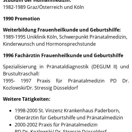
Studium der Humanmedizin:
1982-1989 Graz/Österreich und Köln
1990 Promotion
Weiterbildung Frauenheilkunde und Geburtshilfe:
1989-1995 Uniklinik Köln, Schwerpunkt Pränatalmedizin,
Kinderwunsch und Hormonsprechstunde
1996 Fachärztin Frauenheilkunde und Geburtshilfe
Spezialisierung in Pränataldiagnostik (DEGUM II) und
Brustultraschall:
1995- 1997 Praxis für Pränatalmedizin PD Dr.
Kozlowski/Dr. Stressig Düsseldorf
Weitere Tätigkeiten:
1998-2000 St. Vinzenz Krankenhaus Paderborn,
Oberärztin für Geburtshilfe und Pränatalmedizin
2000-2002 Praxis für Pränatalmedizin
PD Dr. Kozlowski/ Dr. Stressig Düsseldorf,